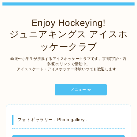
Enjoy Hockeying!
ジュニアキングス アイスホ
ッケークラブ
幼児〜小学生が所属するアイスホッケークラブです。京都(宇治・西
京極)のリンクで活動中。
アイススケート・アイスホッケー体験いつでも歓迎します！
メニュー
フォトギャラリー - Photo gallery -