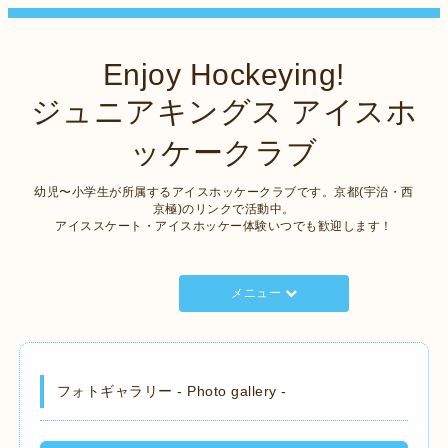
Enjoy Hockeying!
ジュニアキングス アイスホ
ッケークラブ
幼児〜小学生が所属するアイスホッケークラブです。京都(宇治・西
京極)のリンクで活動中。
アイススケート・アイスホッケー体験いつでも歓迎します！
メニュー
フォトギャラリー - Photo gallery -