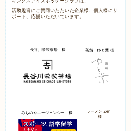
キングスアイスホッケークラブは、
活動趣旨にご賛同いただいた企業様、個人様にサ
ポート、応援いただいています。
長谷川栄製茶場 様
茶舗 ゆと葉 様
ラーメン Zen
みちのやエージェンシー 様
様