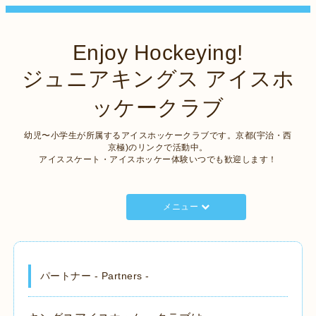
Enjoy Hockeying!
ジュニアキングス アイスホ
ッケークラブ
幼児〜小学生が所属するアイスホッケークラブです。京都(宇治・西
京極)のリンクで活動中。
アイススケート・アイスホッケー体験いつでも歓迎します！
メニュー
パートナー - Partners -