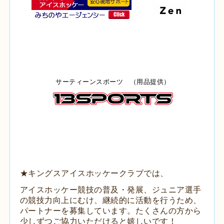
サーティーンスポーツ （用品提供）
＜パートナー募集！＞
★キングスアイスホッケークラブでは、
ア
イスホッケー競技の普及・発展、ジュニア選手
の競技力向上
にむけ、
継続的に活動を行うため、
パートナーを募集しています。
たくさんの方から
少しずつご協力いただけると嬉しいです！