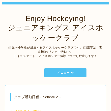
Enjoy Hockeying!
ジュニアキングス アイスホ
ッケークラブ
幼児〜小学生が所属するアイスホッケークラブです。京都(宇治・西
京極)のリンクで活動中。
アイススケート・アイスホッケー体験いつでも歓迎します！
メニュー
クラブ活動日程 - Schedule -
2024-08-26 10:39:00