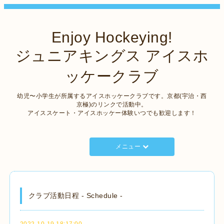
Enjoy Hockeying!
ジュニアキングス アイスホ
ッケークラブ
幼児〜小学生が所属するアイスホッケークラブです。京都(宇治・西
京極)のリンクで活動中。
アイススケート・アイスホッケー体験いつでも歓迎します！
メニュー
クラブ活動日程 - Schedule -
2022-10-19 18:17:00