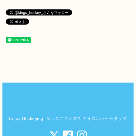
Enjoy Hockeying! ジュニアキングス アイスホッケークラブ