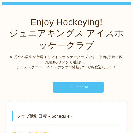
Enjoy Hockeying!
ジュニアキングス アイスホ
ッケークラブ
幼児〜小学生が所属するアイスホッケークラブです。京都(宇治・西
京極)のリンクで活動中。
アイススケート・アイスホッケー体験いつでも歓迎します！
メニュー
クラブ活動日程 - Schedule -
2023-12-03 11:20:00