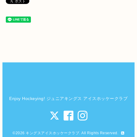
Enjoy Hockeying! ジュニアキングス アイスホッケークラブ
©2026
キングスアイスホッケークラブ
. All Rights Reserved.