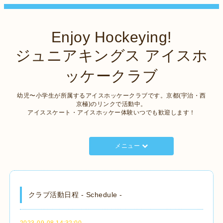
Enjoy Hockeying!
ジュニアキングス アイスホ
ッケークラブ
幼児〜小学生が所属するアイスホッケークラブです。京都(宇治・西
京極)のリンクで活動中。
アイススケート・アイスホッケー体験いつでも歓迎します！
メニュー
クラブ活動日程 - Schedule -
2023-09-08 14:32:00