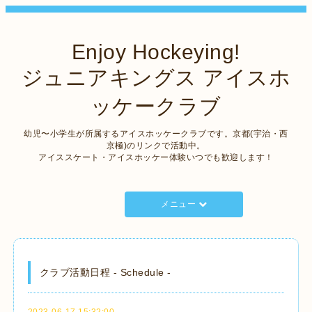
Enjoy Hockeying!
ジュニアキングス アイスホ
ッケークラブ
幼児〜小学生が所属するアイスホッケークラブです。京都(宇治・西
京極)のリンクで活動中。
アイススケート・アイスホッケー体験いつでも歓迎します！
メニュー
クラブ活動日程 - Schedule -
2023-06-17 15:32:00