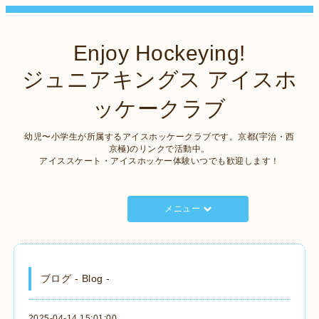
Enjoy Hockeying!
ジュニアキングス アイスホ
ッケークラブ
幼児〜小学生が所属するアイスホッケークラブです。京都(宇治・西
京極)のリンクで活動中。
アイススケート・アイスホッケー体験いつでも歓迎します！
メニュー
ブログ - Blog -
2025-04-14 15:01:00