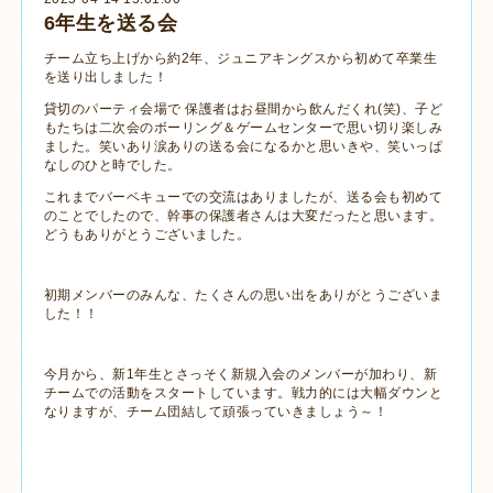
6年生を送る会
チーム立ち上げから約2年、ジュニアキングスから初めて卒業生
を送り出しました！
貸切のパーティ会場で 保護者はお昼間から飲んだくれ(笑)、子ど
もたちは二次会のボーリング＆ゲームセンターで思い切り楽しみ
ました。笑いあり涙ありの送る会になるかと思いきや、笑いっぱ
なしのひと時でした。
これまでバーベキューでの交流はありましたが、送る会も初めて
のことでしたので、幹事の保護者さんは大変だったと思います。
どうもありがとうございました。
初期メンバーのみんな、たくさんの思い出をありがとうございま
した！！
今月から、新1年生とさっそく新規入会のメンバーが加わり、新
チームでの活動をスタートしています。戦力的には大幅ダウンと
なりますが、チーム団結して頑張っていきましょう～！