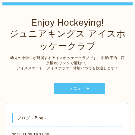
Enjoy Hockeying!
ジュニアキングス アイスホ
ッケークラブ
幼児〜小学生が所属するアイスホッケークラブです。京都(宇治・西
京極)のリンクで活動中。
アイススケート・アイスホッケー体験いつでも歓迎します！
メニュー
ブログ - Blog -
2024-11-25 16:31:00