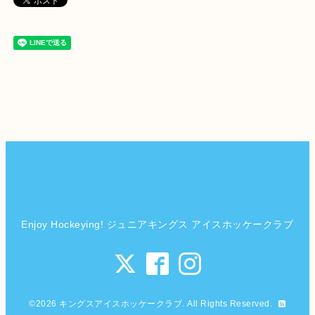
Enjoy Hockeying! ジュニアキングス アイスホッケークラブ
©2026
キングスアイスホッケークラブ
. All Rights Reserved.