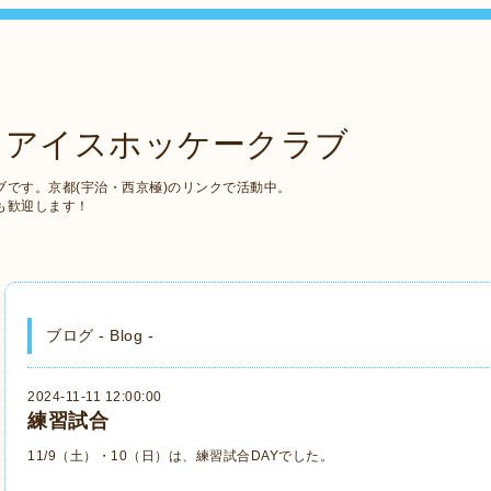
 アイスホッケークラブ
です。京都(宇治・西京極)のリンクで活動中。
も歓迎します！
ブログ - Blog -
2024-11-11 12:00:00
練習試合
11/9（土）・10（日）は、練習試合DAYでした。