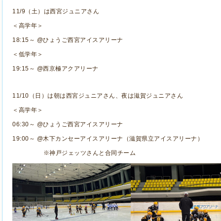
11/9（土）は西宮ジュニアさん
＜高学年＞
18:15～ @ひょうご西宮アイスアリーナ
＜低学年＞
19:15～ @西京極アクアリーナ
11/10（日）は朝は西宮ジュニアさん、夜は滋賀ジュニアさん
＜高学年＞
06:30～ @ひょうご西宮アイスアリーナ
19:00～ @木下カンセーアイスアリーナ（滋賀県立アイスアリーナ）
※神戸ジェッツさんと合同チーム