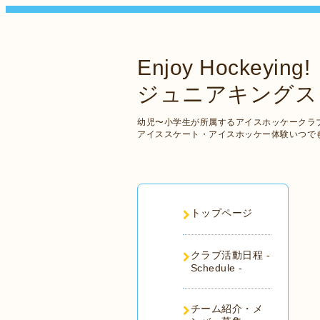
Enjoy Hockeying!
ジュニアキングス
幼児〜小学生が所属するアイスホッケークラブ
アイススケート・アイスホッケー体験いつで
トップページ
クラブ活動日程 -
Schedule -
チーム紹介・メ