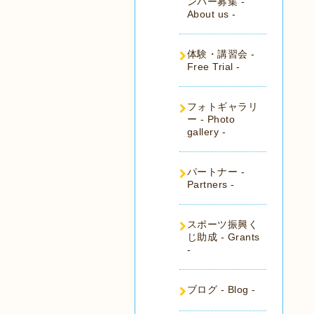
ンバー募集 -
About us -
体験・講習会 -
Free Trial -
フォトギャラリ
ー - Photo
gallery -
パートナー -
Partners -
スポーツ振興く
じ助成 - Grants
-
ブログ - Blog -